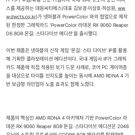
스를 제공하는 대원씨티에스(대표 김보경·이상호·하성원,
ww
w.dwcts.co.kr
)가 넷마블과 PowerColor 와의 협업으로 제작
된 한정판 그래픽카드 'PowerColor 라데온 RX 9060 Reaper
D6 8GB 몬길: 스타다이브 에디션'을 출시했다.
이번 제품은 넷마블의 신작 게임 '몬길: 스타 다이브' IP를 활용
해 기획한 콜라보레이션 에디션이다. 국내 게임사 IP가 그래픽
카드 제품에 직접 적용된 보기 드문 사례로, 코어 PC 게이머층
을 대상으로 타이틀 인지도를 높이는 동시에 AMD RDNA 4 기
반 보급형 라인업의 노출 효과도 함께 노렸다.
제품의 핵심인 AMD RDNA 4 아키텍처 기반 PowerColor 라
데온 RX 9060 Reaper 8GB 몬길: 스타다이브 에디션은 2048
유닛의 스트림 프로세서와 GDDR6 8GB 메모리를 탑재하며,