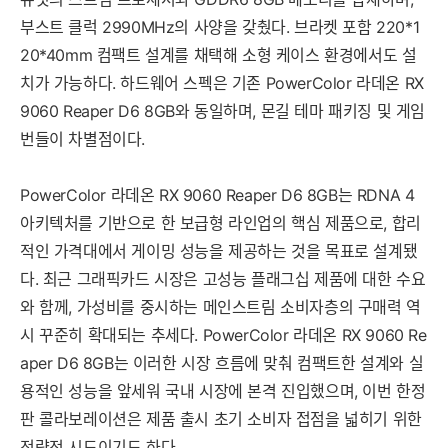
부스트 클럭 2990MHz의 사양을 갖췄다. 브라켓 포함 220*1
20*40mm 컴팩트 설계를 채택해 소형 케이스 환경에서도 설
치가 가능하다. 하드웨어 스펙은 기존 PowerColor 라데온 RX
9060 Reaper D6 8GB와 동일하며, 몬길 테마 패키징 및 게임
번들이 차별점이다.
PowerColor 라데온 RX 9060 Reaper D6 8GB는 RDNA 4
아키텍처를 기반으로 한 보급형 라인업의 핵심 제품으로, 합리
적인 가격대에서 게이밍 성능을 제공하는 것을 목표로 설계됐
다. 최근 그래픽카드 시장은 고성능 플래그십 제품에 대한 수요
와 함께, 가성비를 중시하는 메인스트림 소비자층의 구매력 역
시 꾸준히 확대되는 추세다. PowerColor 라데온 RX 9060 Re
aper D6 8GB는 이러한 시장 흐름에 맞춰 컴팩트한 설계와 실
용적인 성능을 앞세워 국내 시장에 본격 진입했으며, 이번 한정
판 콜라보레이션은 제품 출시 초기 소비자 접점을 넓히기 위한
전략적 시도이기도 하다.