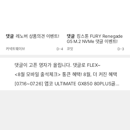
댓글
레노버 상품의견 이벤트!
댓글
킹스톤 FURY Renegade
G5 M.2 NVMe 댓글 이벤트!
커넥트웨이브
D-4
코잇
D-3
댓글이 고픈 영자가 올립니다. 댓글로 FLEX~
<8월 모바일 출석체크> 통큰 혜택! 8월, 더 커진 혜택
[07.16~07.26] 앱코 ULTIMATE GX850 80PLUS골드 풀모듈러 ATX3.0 블랙