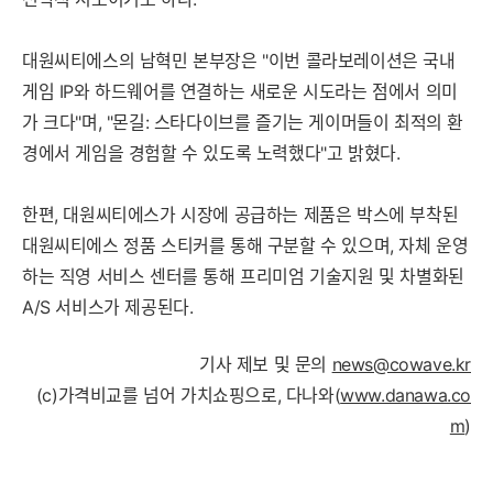
대원씨티에스의 남혁민 본부장은 "이번 콜라보레이션은 국내
게임 IP와 하드웨어를 연결하는 새로운 시도라는 점에서 의미
가 크다"며, "몬길: 스타다이브를 즐기는 게이머들이 최적의 환
경에서 게임을 경험할 수 있도록 노력했다"고 밝혔다.
한편, 대원씨티에스가 시장에 공급하는 제품은 박스에 부착된
대원씨티에스 정품 스티커를 통해 구분할 수 있으며, 자체 운영
하는 직영 서비스 센터를 통해 프리미엄 기술지원 및 차별화된
A/S 서비스가 제공된다.
기사 제보 및 문의
news@cowave.kr
(c)가격비교를 넘어 가치쇼핑으로, 다나와(
www.danawa.co
m
)