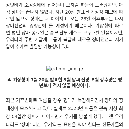
장맛비가 소강상태에 접어들며 모처럼 하늘이
드러났지만, 아
직 장마는 끝나지 않았다. 지난 20일 발표된
기상청 예보에 따
르면 앞으로 장마는 더 이어지며, 오는 26일 이후부터는 다시
장마전선의 영향권에 들 예정이기 때문이다.
기상청에 따르
면
평년 장마 종료일은 중부·남부·제주도 모두 7월 말쯤이지만,
우리나라 주변 기압계 흐름이 복잡해 새로운 장마전선과 저기
압이 추가로 발달할 가능성이 있다.
▲ 기상청이 7월 20일 발표한 8월 날씨 전망. 8월 강수량은 평
년보다 적지 않을 예상이다.
최근 기후변화로 여름철 강수 형태가 복잡해지면서 장마의 정
체성이 모호해지고 있다. 실제로 2020년 여름은 관측 사상 최
장 54일간 장마가 이어지면서 우기를 방불케 했다. 이젠 우리
나라도 '장마' 대신 '우기'라는 표현을 써야 한다는 전문가들의