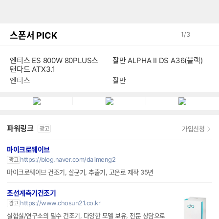
스폰서 PICK
1
/
3
엔티스 ES 800W 80PLUS스
잘만 ALPHA II DS A36(블랙)
탠다드 ATX3.1
엔티스
잘만
파워링크
가입신청
광고
마이크로웨이브
https://blog.naver.com/dalimeng2
광고
마이크로웨이브 건조기, 살균기, 추출기, 고온로 제작 35년
조선계측기건조기
https://www.chosun21.co.kr
광고
실험실/연구소의 필수 건조기, 다양한 모델 보유, 전문 상담으로