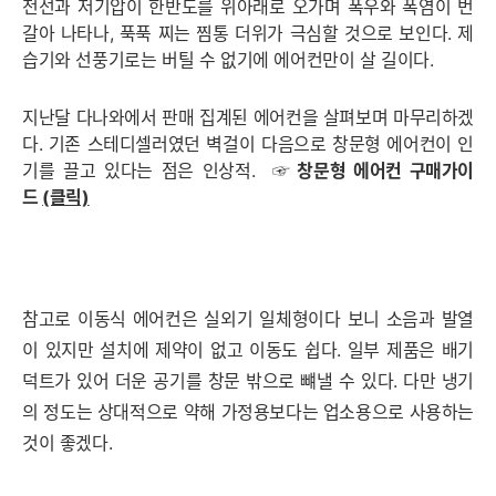
전선과 저기압이 한반도를 위아래로 오가며 폭우와 폭염이 번
갈아 나타나, 푹푹 찌는 찜통 더위가 극심할 것으로 보인다. 제
습기와 선풍기로는 버틸 수 없기에 에어컨만이 살 길이다.
지난달 다나와에서 판매 집계된 에어컨을 살펴보며 마무리하겠
다. 기존 스테디셀러였던 벽걸이 다음으로 창문형 에어컨이 인
기를 끌고 있다는 점은 인상적.
☞ 창문형 에어컨 구매가이
드
(클릭)
참고로 이동식 에어컨은 실외기 일체형이다 보니 소음과 발열
이 있지만 설치에 제약이 없고 이동도 쉽다. 일부 제품은 배기
덕트가 있어 더운 공기를 창문 밖으로 뺴낼 수 있다. 다만 냉기
의 정도는 상대적으로 약해 가정용보다는 업소용으로 사용하는
것이 좋겠다.