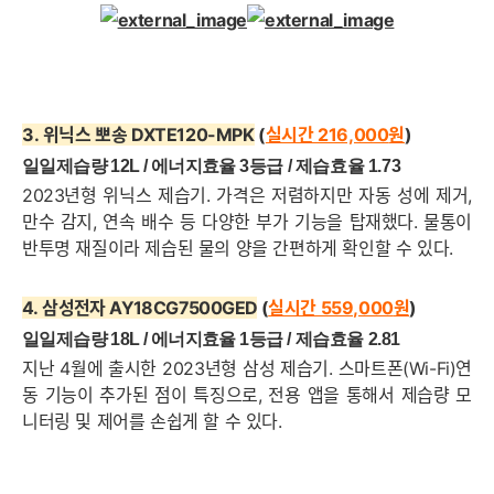
3.
위닉스 뽀송 DXTE120-MPK
(
실시간 216,000
원
)
세부정보 열기/접기
일일제습량 12L /
에너지효율
3등급 / 제습효율 1.73
2023년형 위닉스 제습기. 가격은 저렴하지만 자동 성에 제거,
만수 감지, 연속 배수 등 다양한 부가 기능을 탑재했다. 물통이
반투명 재질이라 제습된 물의 양을 간편하게 확인할 수 있다.
4.
삼성전자 AY18CG7500GED
(
실시간 559,000
원
)
일일제습량 18L /
에너지효율 1
등급 / 제습효율 2.81
지난 4월에 출시한 2023년형 삼성 제습기. 스마트폰(Wi-Fi)연
동 기능이 추가된 점이 특징으로, 전용 앱을 통해서 제습량 모
니터링 및 제어를 손쉽게 할 수 있다.