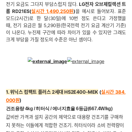
전기 요금도 그다지 부담스럽지 않다.
LG전자 오브제컬렉션 트
롬 RD21ES(
실시간 1,490,250
원
)
을 예시로 들어보자. 표준
모드(2시간)로 한 달(30일)에 10번 정도 쓴다고 가정했을
때, 전기 요금은 월 5,290원(한국전력 전기 요금 계산기 기준)
이 나온다. 누진제 구간에 따라 차이가 있을 수 있지만 그래도
크게 부담을 가질 정도의 수준은 아닌 셈이다.
1. 위닉스 컴팩트 플러스 2세대 HS2E400-MEK
(
실시간 384,
000
원
)
건조용량 4kg / 히터식 /
에너지효율 6
등급
(667.4W/kg
)
값비싼 가격과 설치 공간의 제약으로 대용량 건조기를 구매하
지 못하는 이들에게 적합한 건조기. 히터식이라 소비 전력량이