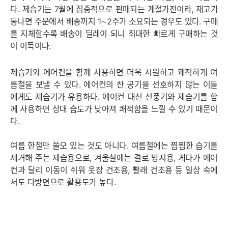
다.
제습기는 7월에 집중적으로 판매되는 계절가전이라, 재고가
동나면 주문에서 배송까지 1∼2주가 소요되는 경우도 있다. 구매
를 지체할수록 배송이 딜레이 되니 최대한 빠르게 구매하는 것
이 이득이다.
제습기와 에어컨을 함께 사용하면 더욱 시원하고 쾌적하게 여
름철을 보낼 수 있다.
에어컨의 찬 공기를 선호하지 않는 이들
에게도 제습기가 유용하다. 에어컨 대신 선풍기와 제습기를 함
께 사용하면 상대 습도가 낮아져 쾌적함을 느낄 수 있기 때문이
다.
여름 한철만 쓸모 있는 것도 아니다. 여름철에는 찝찝한 습기를
제거해 주는 제습용으로, 겨울철에는 결로 방지용, 게다가 에어
컨과 달리 이동이 쉬워 옷장 건조용, 빨래 건조용 등 일상 속에
서도 다방면으로 활용도가 높다.