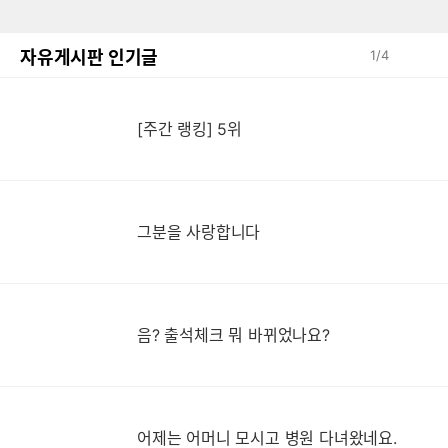
자유게시판 인기글
1
/
4
[주간 랭킹] 5위
그분을 사랑합니다
음? 출석체크 뭐 바뀌었나요?
어제는 어머니 모시고 병원 다녀왔네요.