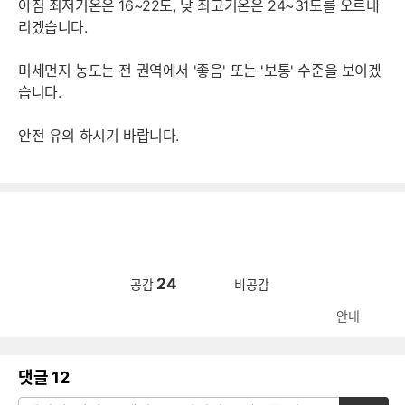
아침 최저기온은 16~22도, 낮 최고기온은 24~31도를 오르내
리겠습니다.
미세먼지 농도는 전 권역에서 '좋음' 또는 '보통' 수준을 보이겠
습니다.
안전 유의 하시기 바랍니다.
24
공감
비공감
안내
댓글
12