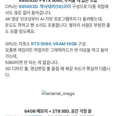
9950X3D + RTX 5080, 무서울 게 없는 조합
CPU는
9950X3D
.
헥사데카(16)코어
구성으로 다중 작업에
서도 끊김 없이 돌아갑니다.
4K 영상 인코딩부터 AI 기반 프로그램까지 다 돌려봤는데,
온도도 착하고 팬 소리도 조용합니다. 옆자리 사람은 부팅한 줄
도 모를 정도예요.
GPU는 지포스
RTX 5080, VRAM 16GB
구성.
요즘엔 게임이든 작업이든 그래픽카드가 반 이상을 먹고 들어
가는데,
5080이면 안 되는 게 없습니다.
3D 디자인 툴, 영상편집 툴 돌릴 때 체감 속도가 확실히 다릅니
다.
64GB 메모리 + 2TB SSD, 공간 걱정 끝