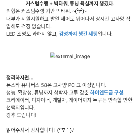
커스텀수랭 + 빅타워, 튜닝 욕심까지 챙겼다.
외형은 커스텀수랭 기반 빅타워.
~(⁰▿⁰)~
내부가 시원시원하고 발열 제어도 뛰어나서 장시간 고사양 작
업해도 걱정 없습니다.
LED 조명도 과하지 않고,
감성까지 챙긴 세팅
입니다.
정리하자면...
몬스타 유니버스 58은 고사양 PC 그 이상입니다.
성능, 확장성, 튜닝까지 삼박자 고루 갖춘
하이엔드급 구성.
크리에이터, 디자이너, 개발자, 게이머까지 누구든 만족할 만한
선택지입니다.
강추 드립니다!
읽어주셔서 감사합니다!
(*´∇｀)ﾉ