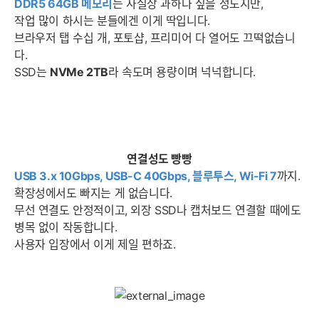
DDR5 64GB 메모리
는 사실상 과하다 싶을 정도지만,
작업 많이 하시는 분들에겐 이게 딱입니다.
브라우저 탭 수십 개, 포토샵, 프리미어 다 열어도 끄떡없습니
다.
SSD는
NVMe 2TB
라 속도며 용량이며 넉넉합니다.
연결성도 빵빵
USB 3.x 10Gbps, USB-C 40Gbps, 블루투스, Wi-Fi 7
까지.
확장성에서도 빠지는 게 없습니다.
무선 연결도 안정적이고, 외장 SSD나 캡처보드 연결할 때에도
병목 없이 작동합니다.
사용자 입장에서 이게 제일 편하죠.