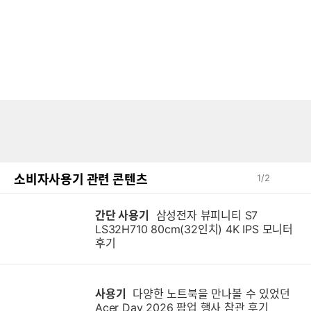
소비자사용기 관련 콘텐츠
1
/
2
간단 사용기
삼성전자 뷰피니티 S7
LS32H710 80cm(32인치) 4K IPS 모니터
후기
사용기
다양한 노트북을 만나볼 수 있었던
Acer Day 2026 팝업 행사 참관 후기