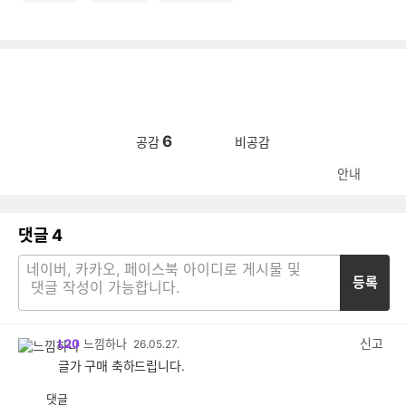
6
공감
비공감
안내
댓글
4
등록
신고
L20
느낌하나
26.05.27.
글가 구매 축하드립니다.
댓글
공
비