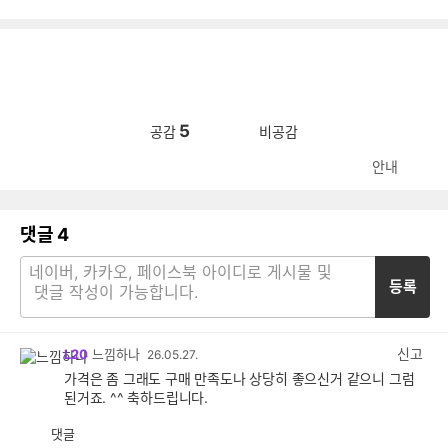
5
공감
비공감
안내
댓글
4
등록
신고
L20
느낌하나
26.05.27.
가격은 좀 그래도 구매 만족도나 상당히 좋으신거 같으니 그럼
된거죠. ^^ 축하드립니다.
댓글
공
비