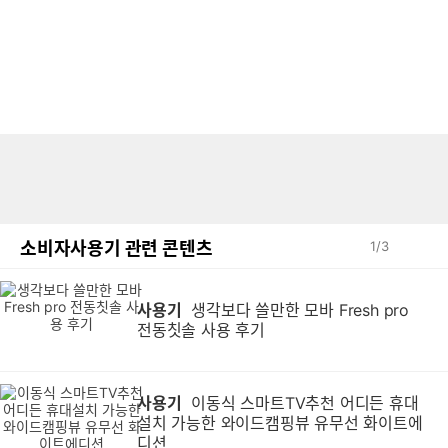
소비자사용기 관련 콘텐츠
1
/
3
사용기
생각보다 쓸만한 모바 Fresh pro
전동칫솔 사용 후기
사용기
이동식 스마트TV추천 어디든 휴대
설치 가능한 와이드캠핑뷰 유무선 화이트에
디션