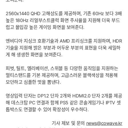
2560x1440 QHD 고해상도를 제공하며, 기존 60Hz 보다 3배
높은 180Hz 리얼부스트클럭 화면 주사율을 지원해 더욱 부드
럽고 몰입감 높은 게이밍 화면을 보여준다.
엔비디아 지싱크 호환기술과 AMD 프리싱크를 지원하며, HDR
기술을 지원해 밝은 부분과 어두운 부분의 표현을 더욱 세밀하
게 해 생생한 화면을 보여준다.
피벗, 틸트, 엘리베이션, 스위블 등 다양한 움직임을 지원하는
멀티스탠드를 기본 제공하며, 고급스러운 블랙색상을 적용해
모던하고 심플한 멋을 뽐낸다.
영상입력 단자는 DP1.2 단자 2개와 HDMI2.0 단자 2개를 제공
해 데스크탑 PC 연결과 함께 PS5 같은 콘솔게임기나 IPTV 셋
톱박스도 연결할 수 있어 확장성이 우수하다.
기사 제보 및 문의
news@cowave.kr