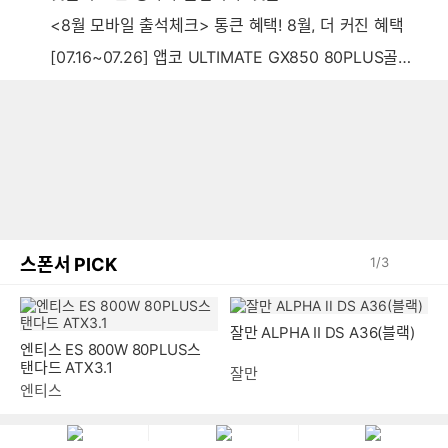
<8월 모바일 출석체크> 통큰 혜택! 8월, 더 커진 혜택
[07.16~07.26] 앱코 ULTIMATE GX850 80PLUS골드 풀모듈러 ATX3.0 블랙
스폰서 PICK
1
/
3
엔티스 ES 800W 80PLUS스
잘만 ALPHA II DS A36(블랙)
탠다드 ATX3.1
엔티스
잘만