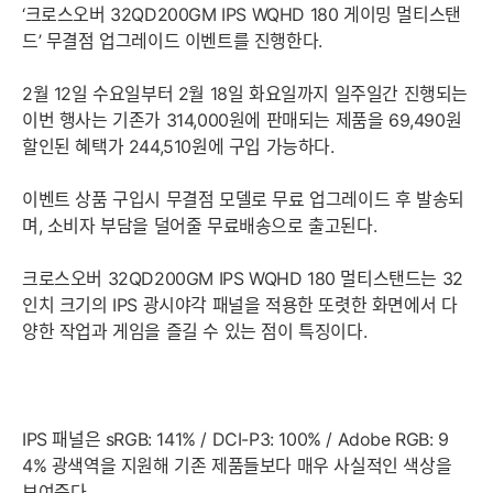
‘크로스오버 32QD200GM IPS WQHD 180 게이밍 멀티스탠
드’ 무결점 업그레이드 이벤트를 진행한다.
2월 12일 수요일부터 2월 18일 화요일까지 일주일간 진행되는
이번 행사는 기존가 314,000원에 판매되는 제품을 69,490원
할인된 혜택가 244,510원에 구입 가능하다.
이벤트 상품 구입시 무결점 모델로 무료 업그레이드 후 발송되
며, 소비자 부담을 덜어줄 무료배송으로 출고된다.
크로스오버 32QD200GM IPS WQHD 180 멀티스탠드는 32
인치 크기의 IPS 광시야각 패널을 적용한 또렷한 화면에서 다
양한 작업과 게임을 즐길 수 있는 점이 특징이다.
IPS 패널은 sRGB: 141% / DCI-P3: 100% / Adobe RGB: 9
4% 광색역을 지원해 기존 제품들보다 매우 사실적인 색상을
보여준다.