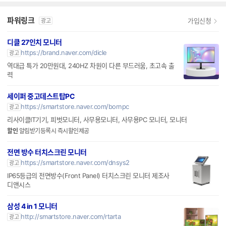
파워링크
가입신청
광고
디클 27인치 모니터
https://brand.naver.com/dicle
광고
역대급 특가 20만원대, 240HZ 차원이 다른 부드러움, 초고속 출
력
세이퍼 중고데스트탑PC
https://smartstore.naver.com/bornpc
광고
리사이클IT기기, 피벗모니터, 사무용모니터, 사무용PC 모니터, 모니터
할인
알림받기등록시 즉시할인제공
전면 방수 터치스크린 모니터
https://smartstore.naver.com/dnsys2
광고
IP65등급의 전면방수(Front Panel) 터치스크린 모니터 제조사
디앤시스
삼성 4 in 1 모니터
http://smartstore.naver.com/rtarta
광고
한정수량 200대, 노트북 필수템, LAN포트 및 USB-C포트 모니
터!