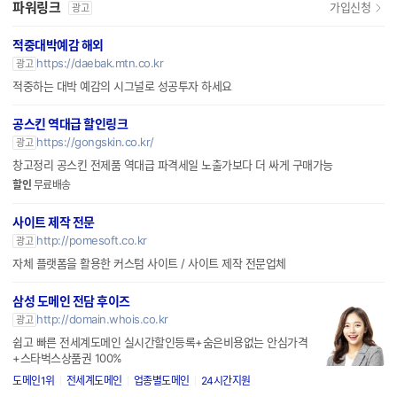
파워링크
가입신청
광고
적중대박예감 해외
https://daebak.mtn.co.kr
광고
적중하는 대박 예감의 시그널로 성공투자 하세요
공스킨 역대급 할인링크
https://gongskin.co.kr/
광고
창고정리 공스킨 전제품 역대급 파격세일 노출가보다 더 싸게 구매가능
할인
무료배송
사이트 제작 전문
http://pomesoft.co.kr
광고
자체 플랫폼을 활용한 커스텀 사이트 / 사이트 제작 전문업체
삼성 도메인 전담 후이즈
http://domain.whois.co.kr
광고
쉽고 빠른 전세계도메인 실시간할인등록+숨은비용없는 안심가격
+스타벅스상품권 100%