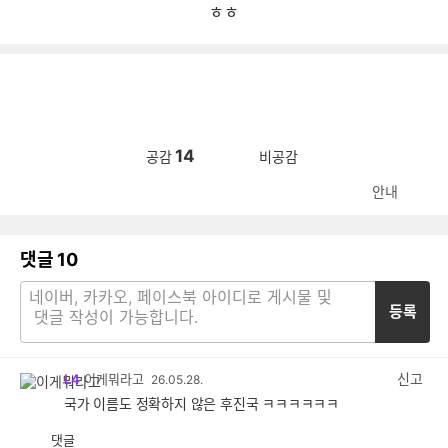
ㅎㅎ
14
공감
비공감
안내
댓글
10
등록
신고
L4
이게뭐라고
26.05.28.
국가 이름도 정확하지 않은 후진국 ㅋㅋㅋㅋㅋㅋ
댓글
공
비