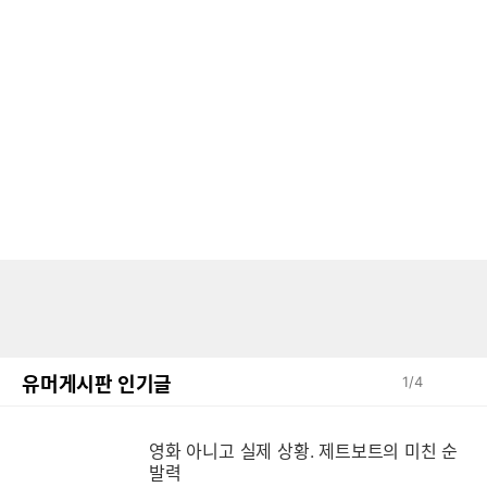
유머게시판 인기글
1
/
4
영화 아니고 실제 상황. 제트보트의 미친 순
영
발력