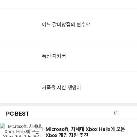
어느 갈비탕집의 현수막
폭신 차커버
가족을 지킨 댕댕이
PC BEST
1
/
1
1
Microsoft, 차세대 Xbox Helix에 모든
Xbox 게임 지원 추진