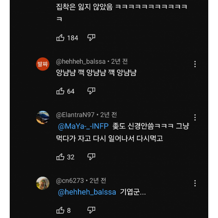
세부정보 열기/접기