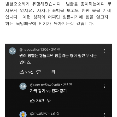
벌꿀오소리가 유명해졌습니다. 벌꿀을 좋아하는데다 무
서운게 없지요. 사자나 표범을 보고도 한판 붙을 기세
입니다. 이런 성격이 어쩌면 힘든시기에 힘을 얻고자
하는 욕망때문에 인기가 높아지는것 같습니다.