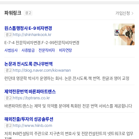
파워링크
가입신청
광고
원스톱행정사 E-9 비자변경
http://shinhankook.kr
광고
E-7-4 전문직비자변경.F-2-99전문직비자변경
사범심사
사증발급
전문직비자
비자연장
논문과 전시도록 큰나무번역
http://blog.naver.com/kiowaman
광고
런던대 영문학 박사가 운영하는 회사. 논문.전시도록.책 번역. 한글과 영어 교정
제약전문번역 바론파마트랜스
https://bptrans.co.kr
광고
바론파마트랜스는 제약 및 의약품 분야에 특화된 전문 번역 서비스를 제공합니다
해외진출/투자의 성공솔루션
http://www.hiinb.com
광고
저희 INB컨설팅의 주관으로 지구촌의 변호사 및 전문컨설턴트의 넷트워크로 업무
진행