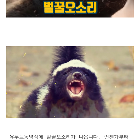
유투브동영상에 벌꿀오소리가 나옵니다. 언젠가부터