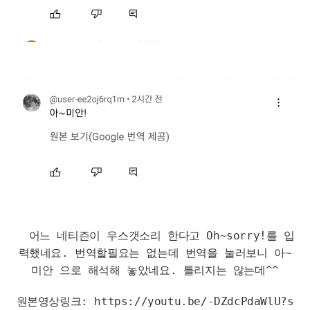
어느 네티즌이 우스갯소리 한다고 Oh~sorry!를 입
력했네요. 번역할필요는 없는데 번역을 눌러보니 아~
미안 으로 해석해 놓았네요. 틀리지는 않는데^^
원본영상링크
:
https://youtu.be/-DZdcPdaWlU?s