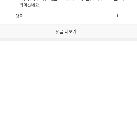
봐야겠네요.
댓글
1
공
비
감
공
감
댓글 더보기