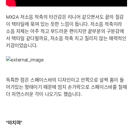
MX2A 저소음 적축의 타건감은 리니어 같으면서도 끝의 질감
이 택타일에 묶여 있는 듯한 느낌이 듭니다. 저소음 적축이라
소음 자체는 아주 적고 부드러운 편이지만 끝부분의 구분감에
서 택타일 같다랄까요, 저소음 적축 치고 질리지 않는 매력적인
키감이었습니다.
독특한 점은 스페이스바의 디자인이고 안쪽으로 살짝 홈이 들
어가있는 형태이기 때문에 엄지 손가락으로 스페이스바를 칠때
더 자연스러운 각이 나오기도 했습니다.
"마치며"