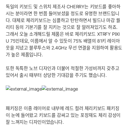
독일의 키보드 및 스위치 제조사 CHERRY는 키보드를 좋아하
시는 분이라면 한 번쯤 들어보셨을 정도로 유명한 브랜드입니
다. 대체로 체리키보드는 심플하고 탄탄하면서 빌드나 마감 퀄
리티 등의 기본기를 잘 지키는 것으로 잘 알려져있기도 하죠.
그래서 오늘 소개해드릴 제품은 바로 체리키보드 XTRFY PIXI
U 75인데요, 이름에서 알 수 있듯이 75% 배열의 81키 레이아
웃을 지녔고 블루투스와 2.4GHz 무선 연결을 지원하여 활용도
가 높은 제품입니다.
또한 독특한 노브 디자인과 더불어 적절한 가성비까지 갖추고
있어서 출시 때부터 상당한 기대감을 주기도 했습니다.
패키징은 이중 레이어로 내부에 레드 컬러 체리키보드 패키징
이 눈에 들어왔고 키보드를 감싸고 있는 포장재도 체리 감성이
잘 느껴지는 디자인이었습니다.