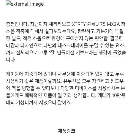
총평입니다. 지금까지 체리키보드 XTRFY PIXIU 75 MX2A 저
소음 적축에 대해서 살펴보았는데요, 탄탄하고 기본기에 투철
한 빌드, 적은 소음으로 환경에 구애받지 않는 편안함, 깔끔한
마감과 디자인으로 나만의 데스크테리어를 꾸밀 수 있는 요소
까지 전체적으로 고루 '잘' 만들어진 키보드라는 생각이 들었습
니다.
게이밍에 치중되어 있거나 사무용에 치중되어 있지 않고 두루
사용하기 좋은 제품이랄까요, 유무선을 모두 지원하고 윈도우
와 맥을 병행할 수 있다보니 다양한 디바이스를 사용하시는 분
들에게도 매력적인 제품이 될 거라 생각합니다. 게다가 10만원
대의 가성비까지 지녔으니 말이죠.
제품링크