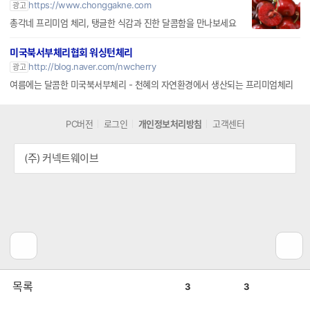
https://www.chonggakne.com
광고
총각네 프리미엄 체리, 탱글한 식감과 진한 달콤함을 만나보세요
미국북서부체리협회 워싱턴체리
http://blog.naver.com/nwcherry
광고
여름에는 달콤한 미국북서부체리 - 천혜의 자연환경에서 생산되는 프리미엄체리
PC버전
로그인
개인정보처리방침
고객센터
(주) 커넥트웨이브
공
비
목록
3
3
감
공
감