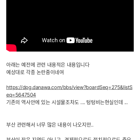
아래는 예전에 관련 내용적은 내용입니다
예상대로 각종 논란중이네여
https://dpg.danawa.com/bbs/view?boardSeq=275&listS
eq=5647504
기존의 역사안에 있는 시설물조차도 .... 텅텅비는현실인데 ...
부산 관련해서 너무 많은 내용이 나오지만..
부산이 작은 지역도 아니고 ..경제적으로도 정치적으로도 중요