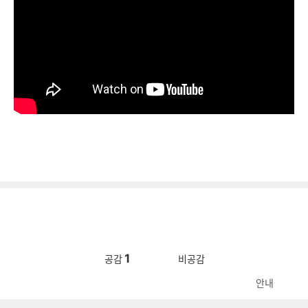
1
공감
비공감
안내